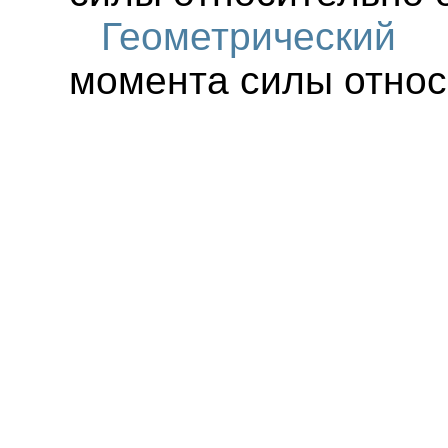
Геометрически
момента силы относ