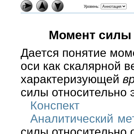
Уровень:
Момент силы 
Дается понятие мом
оси как скалярной в
характеризующей
в
силы относительно э
Конспект
Аналитический ме
силы относительно 