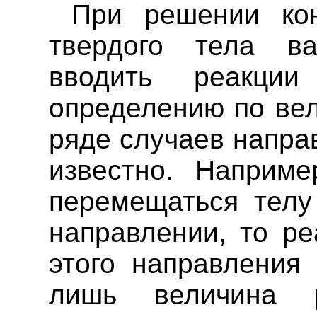
При решении кон
твердого тела в
вводить реакции
определению по вел
ряде случаев напра
известно. Наприме
перемещаться телу
направлении, то ре
этого направления 
лишь величина р