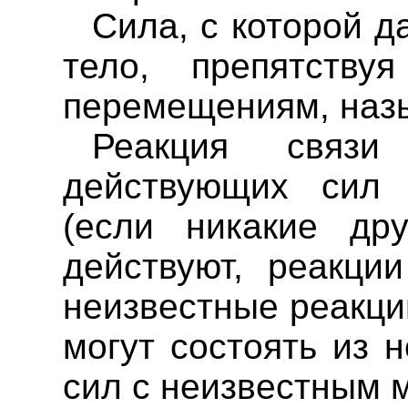
Сила, с которой д
тело, препятств
перемещениям, наз
Реакция связи
действующих сил 
(если никакие др
действуют, реакци
неизвестные реакци
могут состоять из 
сил с неизвестным 