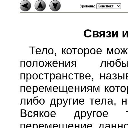
Уровень:
Связи и
Тело, которое мож
положения люб
пространстве, наз
перемещениям котор
либо другие тела, 
Всякое другое т
перемещение данног