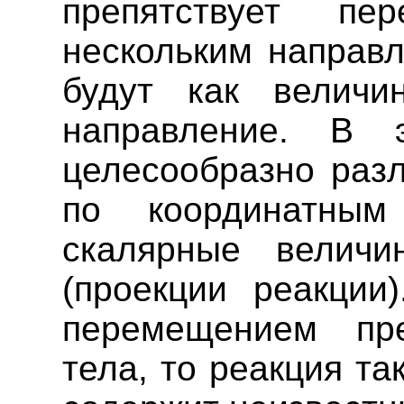
препятствует п
нескольким направл
будут как величи
направление. В 
целесообразно раз
по координатны
скалярные величи
(проекции реакции
перемещением пре
тела, то реакция та