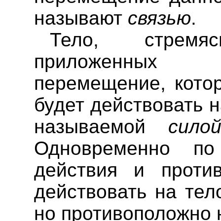
называют
связью
.
Тело, стрем
приложенных 
перемещение, котор
будет действовать н
называемой
сило
Одновременно по
действия и против
действовать на тел
но противоположно 