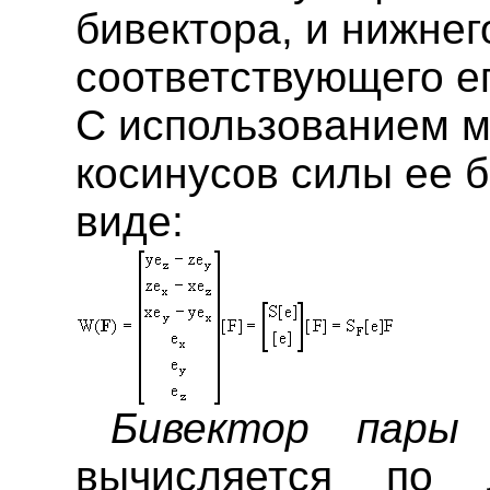
бивектора, и нижнег
соответствующего ег
С использованием 
косинусов силы ее 
виде:
Бивектор пар
вычисляется по