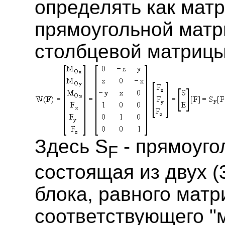
определять как мат
прямоугольной матр
столбцевой матрицы
Здесь S
- прямоуго
F
состоящая из двух (
блока, равного матр
соответствующего "