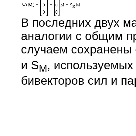
В последних двух м
аналогии с общим 
случаем сохранены 
и S
, используемых
M
бивекторов сил и па