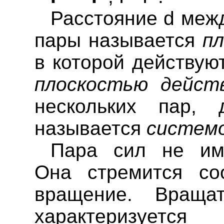
Расстояние d меж
пары называется
п
в которой действую
плоскостью дейст
нескольких пар, 
называется
системо
Пара сил не им
Она стремится со
вращение. Враща
характеризуется 