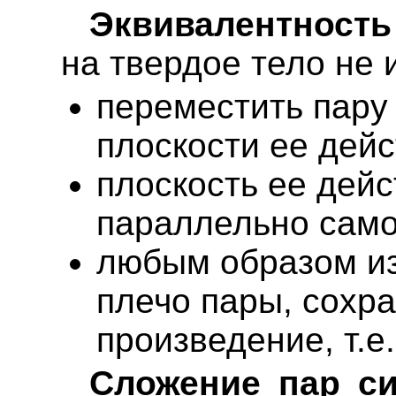
Эквивалентность
на твердое тело не 
переместить пару
плоскости ее дейс
плоскость ее дей
параллельно само
любым образом из
плечо пары, сохр
произведение, т.е
Сложение пар си