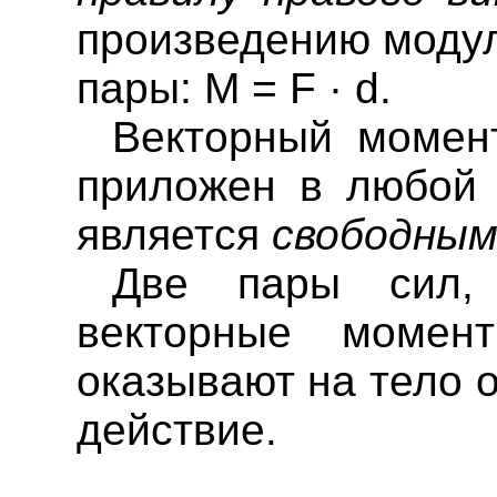
произведению модул
пары: M = F · d.
Векторный момен
приложен в любой т
является
свободным
Две пары сил,
векторные моме
оказывают на тело 
действие.