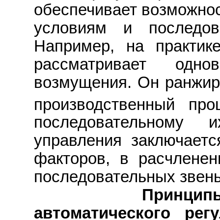
обеспечивает возможнос
условиям и последов
Например, на практик
рассматривает одно
возмущения. Он ранжиру
производственный про
последовательному 
управления заключаетс
факторов, в расчлене
последовательных звень
Принципы иер
автоматического рег