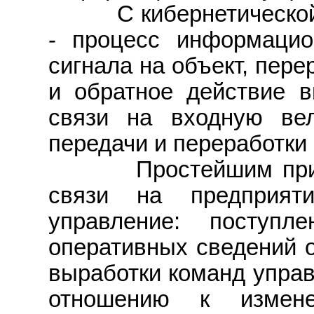
С кибернетической т
- процесс информацио
сигнала на объект, пере
и обратное действие в
связи на входную ве
передачи и переработки
Простейшим приме
связи на предприяти
управление: поступл
оперативных сведений о
выработки команд управ
отношению к измене