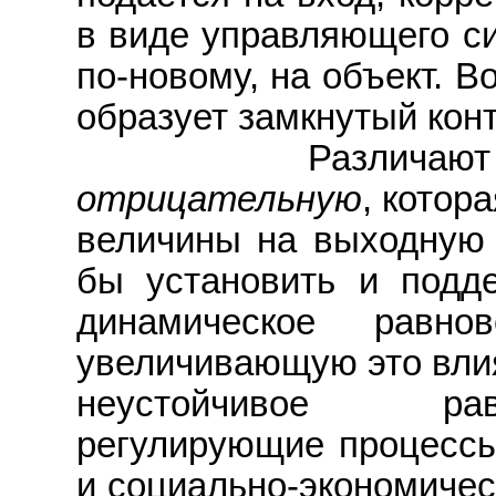
в виде управляющего си
по-новому, на объект. 
образует замкнутый конт
Различают два 
отрицательную
, котор
величины на выходную в
бы установить и подде
динамическое рав
увеличивающую это вли
неустойчивое рав
регулирующие процессы
и социально-экономичес