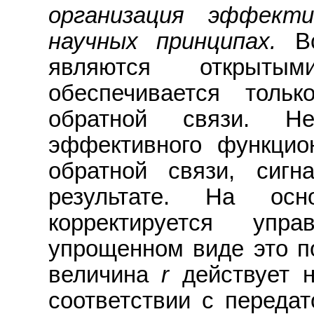
организация эффект
научных принципах.
В
являются открыты
обеспечивается толь
обратной связи. Н
эффективного функцио
обратной связи, сигн
результате. На осн
корректируется упр
упрощенном виде это по
величина
r
действует 
соответствии с передат