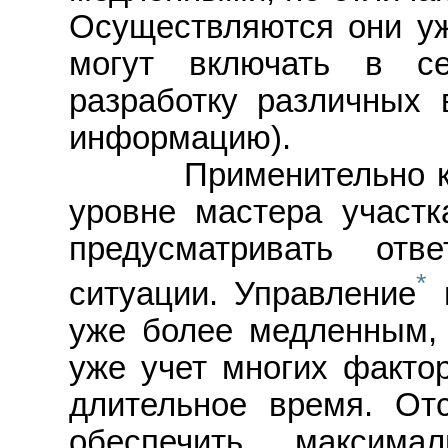
Осуществляются они уж
могут включать в се
разработку различных 
информацию).
Применительно к пр
уровне мастера участ
предусматривать от
*
ситуации. Управление
н
уже более медленным, 
уже учет многих факто
длительное время. От
обеспечить максима