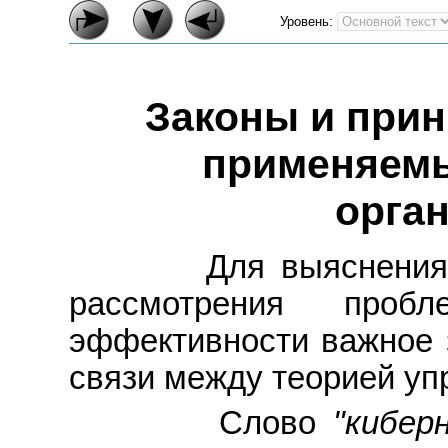
Уровень:
Законы и прин
применяемы
орга
Для выяснения су
рассмотрения проб
эффективности важное 
связи между теорией уп
Слово
"кибер