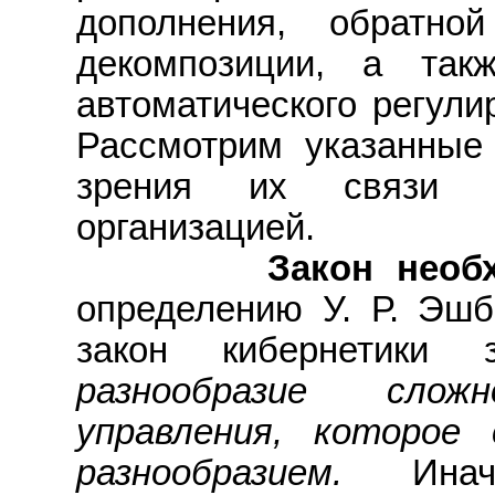
дополнения, обратно
декомпозиции, а так
автоматического регули
Рассмотрим указанные
зрения их связи с
организацией.
Закон необходи
определению У. Р. Эш
закон кибернетики 
разнообразие сло
управления, которое
разнообразием.
Ина