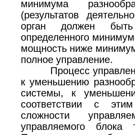
минимума разнообр
(результатов деятельн
орган должен быть
определенного минимума
мощность ниже минимума
полное управление.
Процесс управления 
к уменьшению разнообр
системы, к уменьшен
соответствии с эти
сложности управля
управляемого блока 