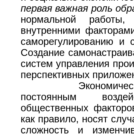
первая важная роль обр
нормальной работы,
внутренними факторами,
саморегулированию и с
Создание самонастраи
систем управления прои
перспективных приложен
Экономические с
постоянным возд
общественных факторов
как правило, носят слу
сложность и изменчи