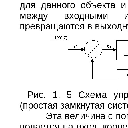
для данного объекта 
между входными и
превращаются в выходн
Рис. 1. 5 Схема упр
(простая замкнутая сист
Эта величина с помо
подается на вход, корр