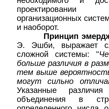
необходимого и дос
проектировании
организационных систе
и наоборот.
Принцип эмердже
Э. Эшби, выражает с
сложной системы: "
Ч
больше различия в раз
тем выше вероятность
могут сильно отлича
Указанные различия
объединения в стру
определенного числа 