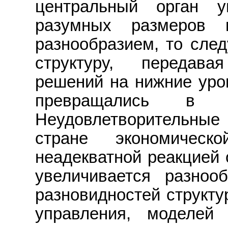
центральный орган у
разумных размеров 
разнообразием, то след
структуру, передав
решений на нижние уров
превращались в пе
Неудовлетворительны
стране экономическ
неадекватной реакцией 
увеличивается разноо
разновидностей структ
управления, моделей