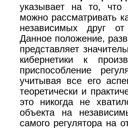
указывает на то, что
можно рассматривать ка
независимых друг от 
Данное положение, разв
представляет значител
кибернетики к произ
приспособление регул
учитывая все его аспе
теоретически и практич
это никогда не хвати
объекта на независи
самого регулятора на 