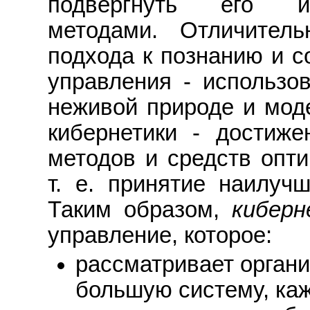
подвергнуть его из
методами. Отличитель
подхода к познанию и 
управления - использо
неживой природе и мод
кибернетики - достиж
методов и средств опти
т. е. принятие наилуч
Таким образом,
кибер
управление, которое:
рассматривает органи
большую систему, ка