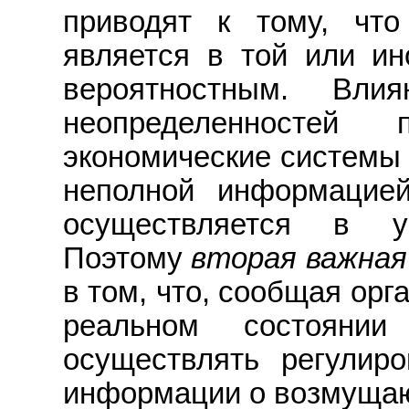
приводят к тому, чт
является в той или ин
вероятностным. Вли
неопределенностей
экономические системы 
неполной информацие
осуществляется в ус
Поэтому
вторая важная
в том, что, сообщая ор
реальном состоянии
осуществлять регулир
информации о возмущаю