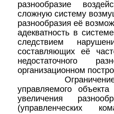
разнообразие возде
сложную систему возмущ
разнообразия её возмож
адекватность в системе
следствием нарушен
составляющих её част
недостаточного ра
организационном построе
Ограничение раз
управляемого объекта 
увеличения разнооб
(управленческих ко