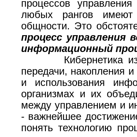
процессов управления
любых рангов имеют 
общности. Это обстояте
процесс управления 
информационный проц
Кибернетика изуча
передачи, накопления и
и использования инф
организмах и их объед
между управлением и 
- важнейшее достижение
понять технологию проц