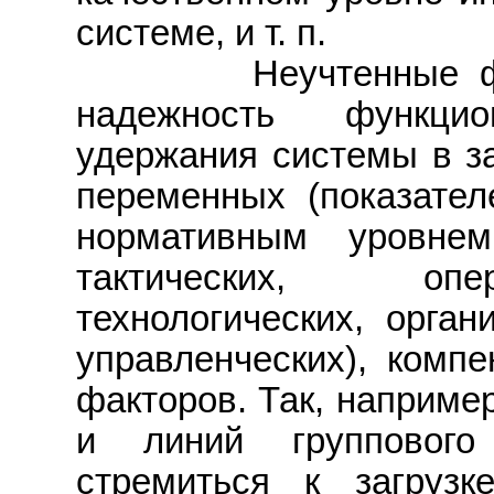
системе, и т. п.
Неучтенные факто
надежность функци
удержания системы в з
переменных (показател
нормативным уровнем 
тактических, опер
технологических, орган
управленческих), комп
факторов. Так, наприме
и линий группового
стремиться к загрузк