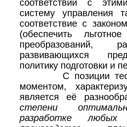
соответствии с этим
систему управления т
соответствие с законо
(обеспечить льготное
преобразований, ра
развивающихся пред
политику подготовки и пер
С позиции теории
моментом, характери
является её разнооб
степени оптималь
разработке любых