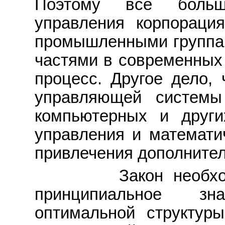
Поэтому все больш
управления корпорация
промышленными группами
частями в современных 
процесс. Другое дело, 
управляющей системы
компьютерных и други
управления и математич
привлечения дополнител
Закон необходим
принципиальное зн
оптимальной структур