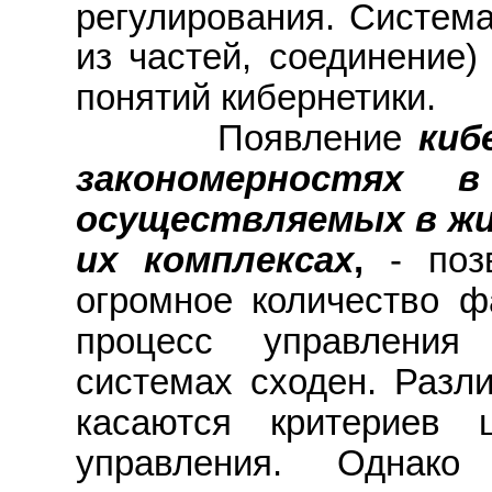
регулирования. Систем
из частей, соединение)
понятий кибернетики.
Появление
киб
закономерностях в
осуществляемых в жи
их комплексах
,
- позв
огромное количество фа
процесс управления
системах сходен. Разл
касаются критериев 
управления. Однако