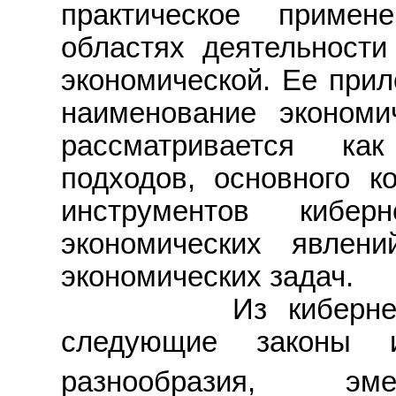
практическое приме
областях деятельности
экономической. Ее прил
наименование экономич
рассматривается ка
подходов, основного к
инструментов кибер
экономических явлен
экономических задач.
Из кибернетики 
следующие законы и
разнообразия, эмер