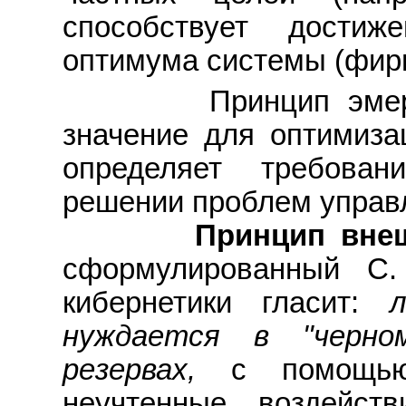
способствует достиж
оптимума системы (фир
Принцип эмердж
значение для оптимиза
определяет требова
решении проблем управ
Принцип внешне
сформулированный С.
кибернетики гласит:
нуждается в "черно
резервах,
с помощью
неучтенные воздейст