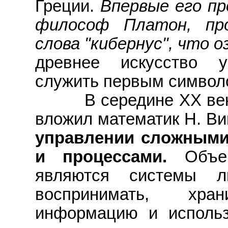
Греции.
Впервые его пр
философ Платон, про
слова "кибернус", что о
древнее искусство 
служить первым символо
В середине ХХ века 
вложил математик Н. В
управлении сложными
и процессами.
Объе
являются системы л
воспринимать, хра
информацию и использ