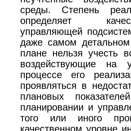
среды. Степень реа
определяет качес
управляющей подсистем
даже самом детальном
плане нельзя учесть в
воздействующие на 
процессе его реализ
проявляться в недостат
плановых показател
планировании и управл
того или иного прои
качественном уровне и