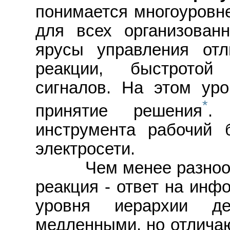
понимается многоуровне
для всех организован
ярусы управления отл
реакции, быстротой
сигналов. На этом уро
*
принятие решения
.
инструмента рабочий 
электросети.
Чем менее разнообр
реакция - ответ на ин
уровня иерархии де
медленными, но отлича