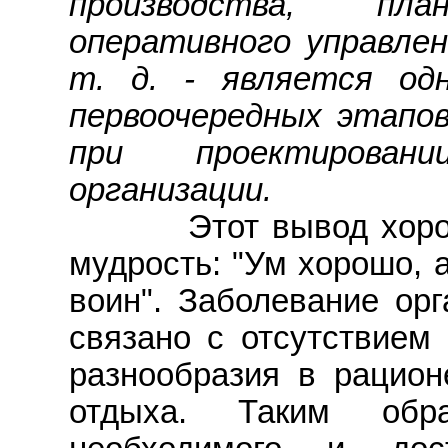
производства, план
оперативного управле
т. д. - является од
первоочередных этапов
при проектирован
организации.
Этот вывод хорошо
мудрость: "Ум хорошо, 
воин". Заболевание орг
связано с отсутствием 
разнообразия в рацион
отдыха. Таким обра