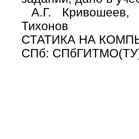
А.Г. Кривошеев,
Тихонов
СТАТИКА НА КОМП
СПб: СПбГИТМО(ТУ), 