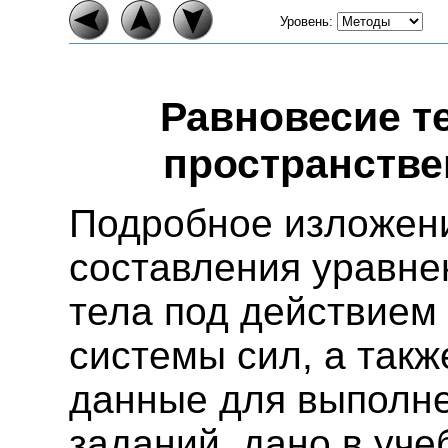
Уровень:
Равновесие т
пространстве
Подробное изложени
составления уравне
тела под действием
системы сил, а так
данные для выполн
заданий, дано в уче