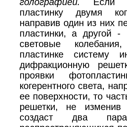
голографией.
Если ос
пластинку двумя ко
направив один из них п
пластинки, а другой 
световые колебания
пластинке систему и
дифракционную решетк
проявки фотопласти
когерентного света, на
ее поверхности, то час
решетки, не изменив 
создаст два пара