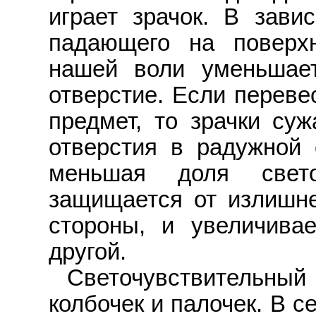
играет зрачок. В завис
падающего на поверхн
нашей воли уменьшает
отверстие. Если переве
предмет, то зрачки су
отверстия в радужной 
меньшая доля свето
защищается от излишне
стороны, и увеличивае
другой.
Светочувствительный
колбочек и палочек. В с