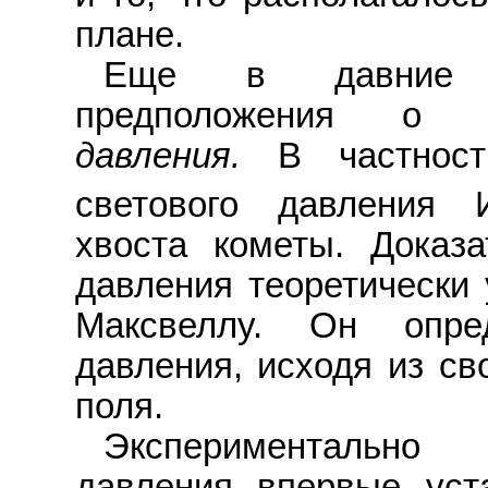
плане.
Еще в давние в
предположения о 
давления.
В частност
светового давления И
хвоста кометы. Доказа
давления теоретически 
Максвеллу. Он опре
давления, исходя из св
поля.
Экспериментально 
давления впервые уст