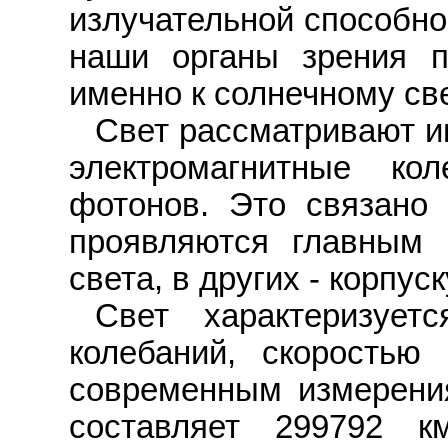
излучательной способно
наши органы зрения п
именно к солнечному све
Свет рассматривают и
электромагнитные ко
фотонов. Это связано 
проявляются главным 
света, в других - корпус
Свет характеризует
колебаний, скоростью
современным измерения
составляет 299792 к