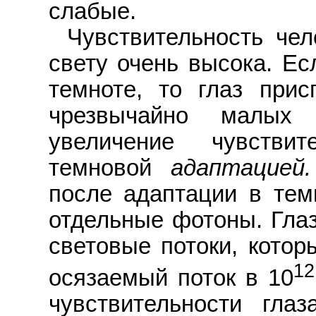
слабые.
Чувствительность чел
свету очень высока. Ес
темноте, то глаз прис
чрезвычайно малых 
увеличение чувстви
темновой
адаптацией.
после адаптации в тем
отдельные фотоны. Глаз
световые потоки, кото
12
осязаемый поток в 10
чувствительности гла