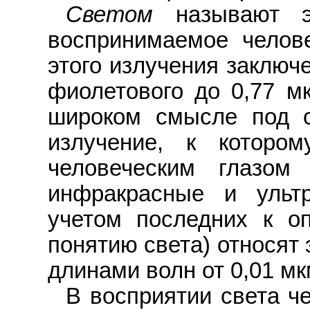
Светом
называют эл
воспринимаемое челов
этого излучения заключ
фиолетового до 0,77 мк
широком смысле под с
излучение, к которо
человеческим глазом 
инфракрасные и ульт
учетом последних к оп
понятию света) относят
длинами волн от 0,01 мк
В восприятии света ч