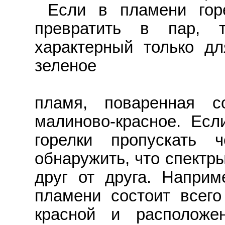
Если в пламени гор
превратить в пар, 
характерный только дл
зеленое
пламя, поваренная с
малиново-красное. Есл
горелки пропускать 
обнаружить, что спектр
друг от друга. Наприме
пламени состоит всего
красной и располож