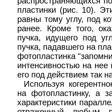
распространяющихся п
пластинки (рис. 10). Э
равны тому углу, под к
ранее. Кроме того, ока
пучка, идущего под у
пучка, падавшего на пла
фотопластинка "запомнил
интенсивностью на нее 
его под действием так н
Используя когерентно
на фотопластинку, а з
характеристики параллел
отраженный любым пр