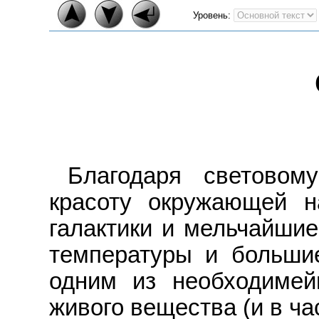
Уровень:
Благодаря световом
красоту окружающей н
галактики и мельчайшие
температуры и большие
одним из необходимей
живого вещества (и в ча