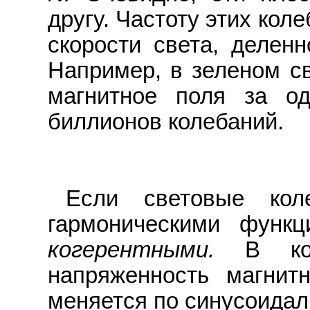
другу. Частоту этих ко
скорости света, делен
Например, в зеленом св
магнитное поля за о
биллионов колебаний.
Если световые кол
гармоническими функ
когерентными.
В коге
напряженность магнитн
меняется по синусоидал