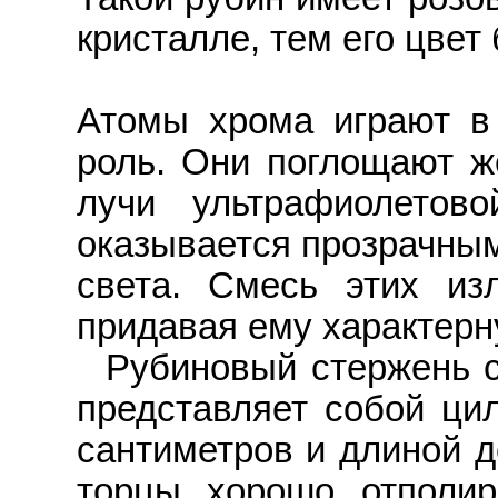
кристалле, тем его цвет
Атомы хрома играют в
роль. Они поглощают же
лучи ультрафиолетов
оказывается прозрачным
света. Смесь этих из
придавая ему характерн
Рубиновый стержень 
представляет собой ци
сантиметров и длиной д
торцы хорошо отполир