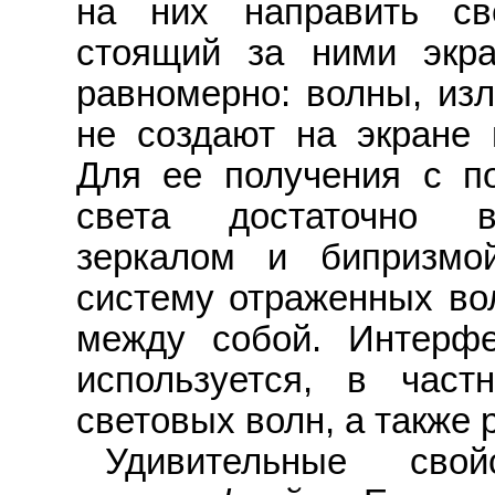
на них направить св
стоящий за ними экра
равномерно: волны, из
не создают на экране 
Для ее получения с п
света достаточно во
зеркалом и бипризм
систему отраженных во
между собой. Интерфе
используется, в част
световых волн, а также
Удивительные св