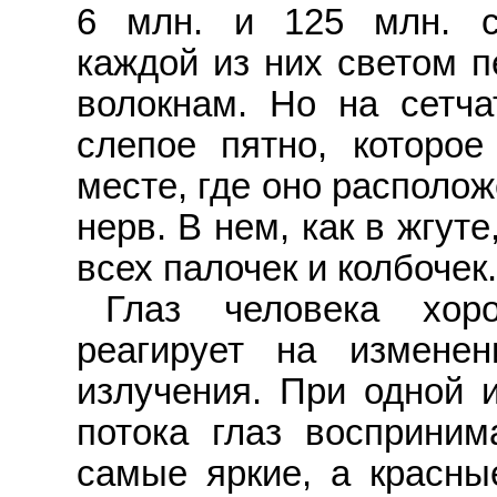
6 млн. и 125 млн. со
каждой из них светом п
волокнам. Но на сетча
слепое пятно, которое
месте, где оно располож
нерв. В нем, как в жгут
всех палочек и колбочек.
Глаз человека хоро
реагирует на измене
излучения. При одной и
потока глаз восприним
самые яркие, а красны