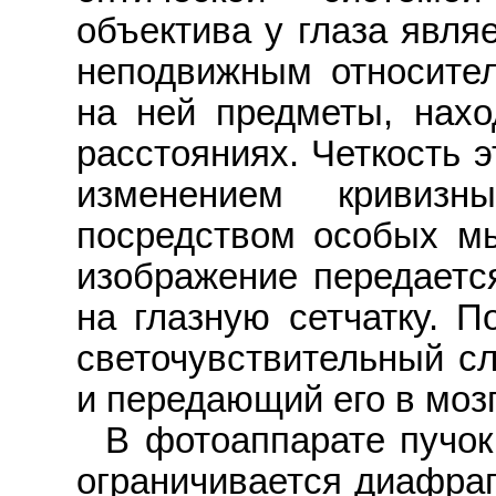
объектива у глаза явля
неподвижным относител
на ней предметы, нахо
расстояниях. Четкость 
изменением кривизн
посредством особых м
изображение передается
на глазную сетчатку. П
светочувствительный с
и передающий его в мозг
В фотоаппарате пучок
ограничивается диафраг