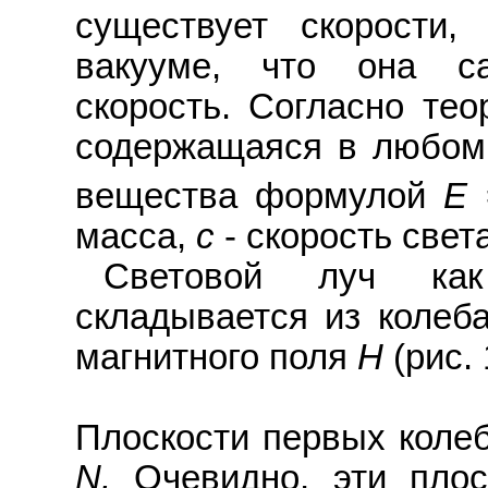
существует скорости,
вакууме, что она с
скорость. Согласно тео
содержащаяся в любом 
вещества формулой
E
масса,
c
- скорость свет
Световой луч как
складывается из колеб
магнитного поля
Н
(рис. 
Плоскости первых коле
N.
Очевидно, эти плос