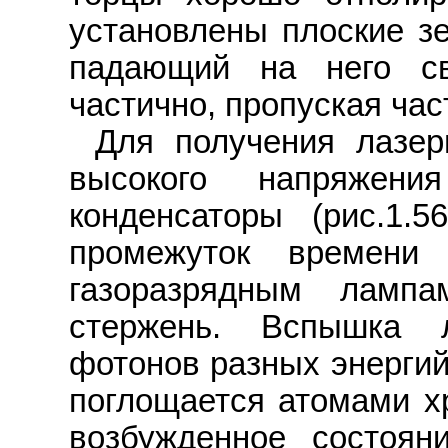
установлены плоские зе
падающий на него св
частично, пропуская час
Для получения лазер
высокого напряжени
конденсаторы (рис.1.5
промежуток времени
газоразрядным ламп
стержень. Вспышка 
фотонов разных энергий
поглощается атомами х
возбужденное состоян