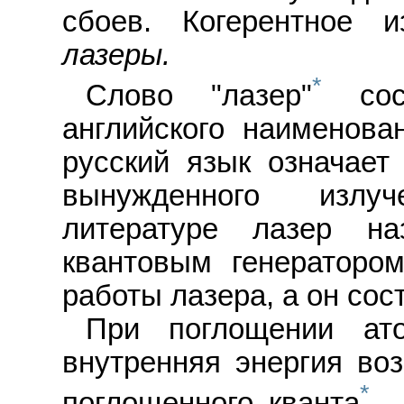
сбоев. Когерентное и
лазеры.
*
Слово "лазер"
сост
английского наименова
русский язык означает
вынужденного излуч
литературе лазер на
квантовым генераторо
работы лазера, а он со
При поглощении ато
внутренняя энергия воз
*
поглощенного кванта
.