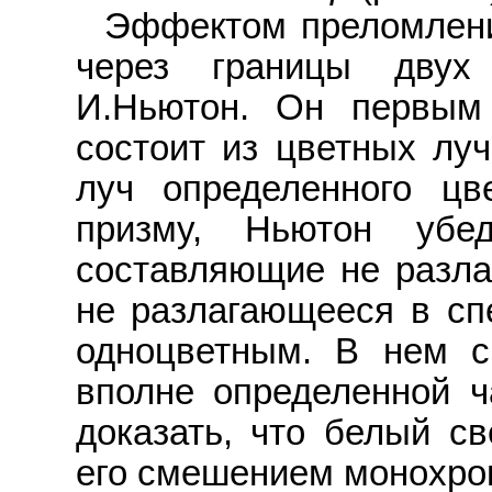
Эффектом преломлени
через границы двух
И.Ньютон. Он первым 
состоит из цветных лу
луч определенного цв
призму, Ньютон убе
составляющие не разлаг
не разлагающееся в спе
одноцветным. В нем с
вполне определенной ч
доказать, что белый с
его смешением монохром