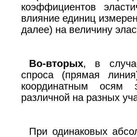
коэффициентов эласти
влияние единиц измерени
далее) на величину элас
Во-вторых
, в случа
спроса (прямая линия
координатным осям э
различной на разных учас
При одинаковых абсо