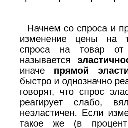
Hачнем со спроса и пр
изменение цены на т
спроса на товар от
называется
эластичн
иначе
прямой эласт
быстро и однозначно ре
говорят, что спрос эла
реагирует слабо, вя
неэластичен. Если изм
такое же (в процент