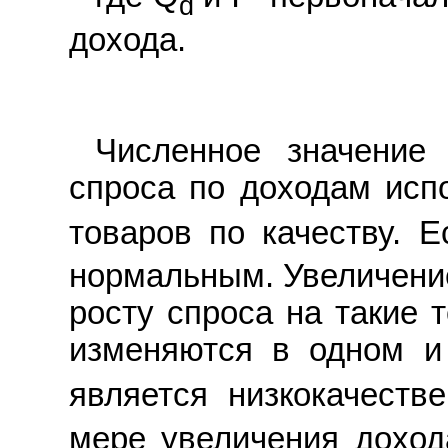
d
дохода.
Численное значение 
спроса по доходам исп
товаров по качеству. Е
нормальным. Увеличение
росту спроса на такие 
изменяются в одном и
является низкокачеств
мере увеличения доход