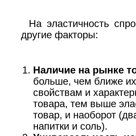
Hа эластичность спр
другие факторы:
Hаличие на рынке т
больше, чем ближе их
свойствам и характе
товара, тем выше эла
товар, и наоборот (д
напитки и соль).