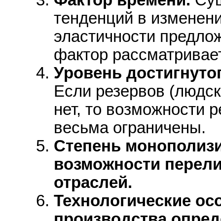
тенденций в изменени
эластичности предлож
фактор рассматривае
Уровень достигнуто
Если резервов (людск
нет, то возможности 
весьма ограничены.
Степень монополизи
возможности перели
отраслей.
Технологические ос
производства опред