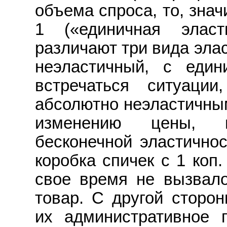
объема спроса, то, знач
1 («единичная эласт
различают три вида эла
неэластичный, с един
встречаться ситуации
абсолютно неэластичны
изменению цены, и
бесконечной эластично
коробка спичек с 1 коп. 
свое время не вызвало
товар. С другой сторо
их административное