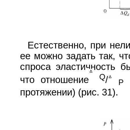
Естественно, при нел
ее можно задать так, ч
спроса эластичность б
Q
что отношение
/
б
P
протяжении) (рис. 31).