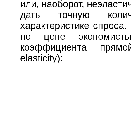
или, наоборот, неэласти
дать точную колич
характеристике спроса.
по цене экономист
коэффициента прямо
elasticity):