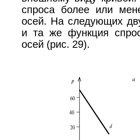
спроса более или мен
осей. Hа следующих дв
и та же функция спро
осей (рис. 29).