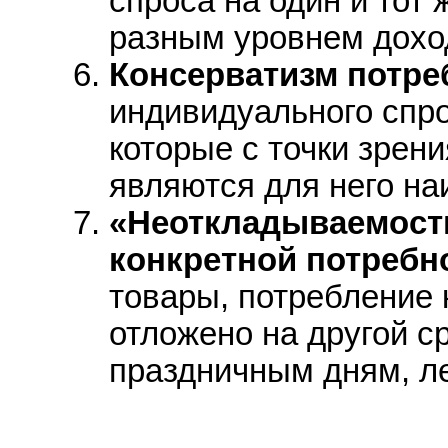
спроса на один и тот 
разным уровнем дохо
Консерватизм потре
индивидуального спро
которые с точки зрен
являются для него н
«Hеоткладываемост
конкретной потребн
товары, потребление 
отложено на другой ср
праздничным дням, лек