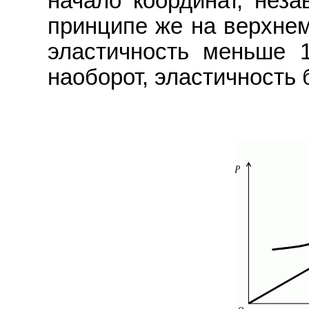
начало координат, неза
принципе же на верхнем
эластичность меньше 
наоборот, эластичность б