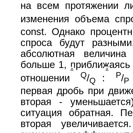
на всем протяжении л
изменения объема спр
const. Однако процент
спроса будут разными
абсолютная величина 
больше 1, приближаясь 
Q
P
отношении
/
:
/
Q
P
первая дробь при движе
вторая - уменьшается
ситуация обратная. П
вторая увеличивается