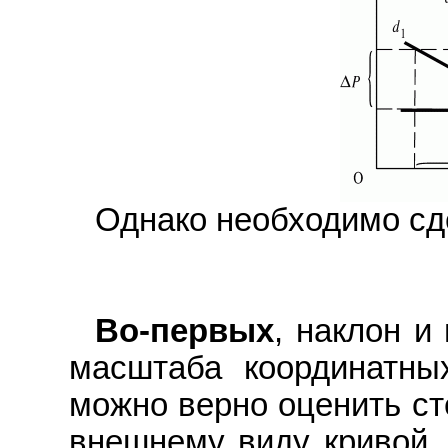
Однако необходимо сд
Во-первых
, наклон и
масштаба координатны
можно верно оценить ст
внешнему виду кривой.