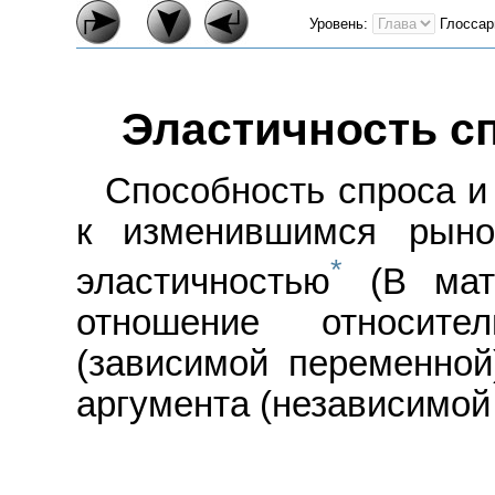
Уровень:
Глоссар
Эластичность с
Способность спроса и
к изменившимся рыно
*
эластичностью
(В мате
отношение относите
(зависимой переменной
аргумента (независимой