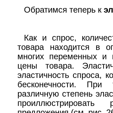
Обратимся теперь к
э
Как и спрос, количе
товара находится в о
многих переменных и 
цены товара. Эласти
эластичность спроса, к
бесконечности. При
различную степень эла
проиллюстрировать
предложения (см. рис. 26