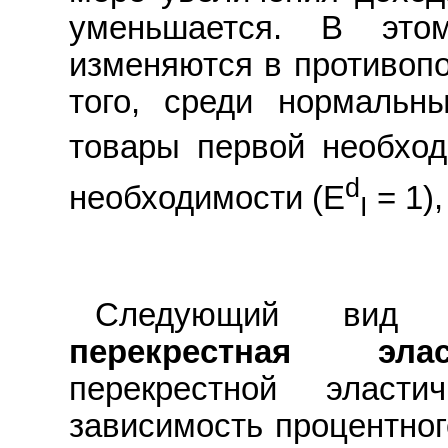
уменьшается. В это
изменяются в противоп
того, среди нормальн
товары первой необход
d
необходимости (E
= 1)
I
Следующий вид э
перекрестная элас
перекрестной эласти
зависимость процентног