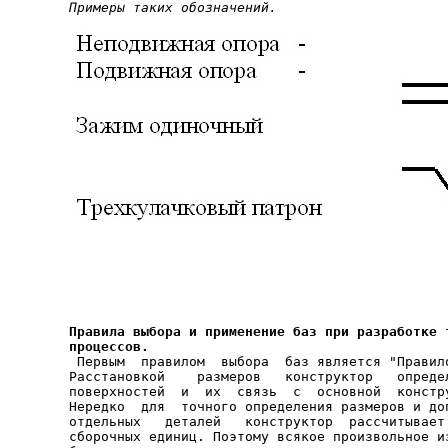
Примеры таких обозначений.
Правила выбора и применение баз при разработке т
процессов.

 Первым  правилом  выбора  баз является "Правил
Расстановкой    размеров   конструктор   определ
поверхностей  и  их  связь  с  основной  констру
Нередко  для  точного определения размеров и доп
отдельных   деталей   конструктор  рассчитывает 
сборочных единиц. Поэтому всякое произвольное из