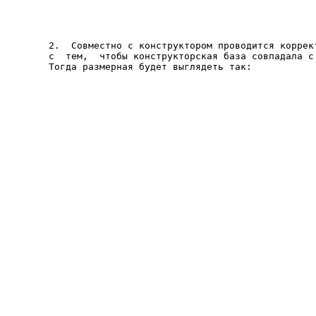
2.  Совместно с конструктором проводится коррект
с  тем,  чтобы конструкторская база совпадала с 
Тогда размерная будет выглядеть так: