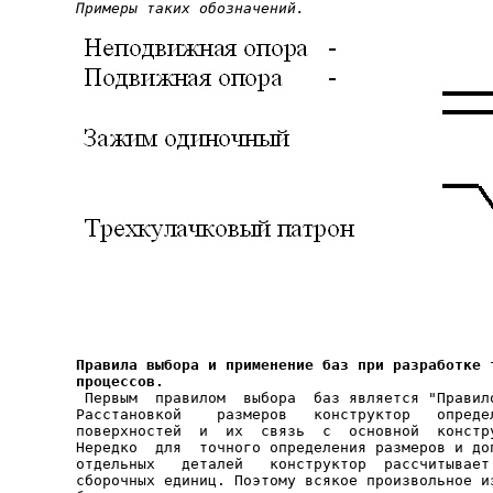
Примеры таких обозначений.
Правила выбора и применение баз при разработке т
процессов.

 Первым  правилом  выбора  баз является "Правил
Расстановкой    размеров   конструктор   определ
поверхностей  и  их  связь  с  основной  констру
Нередко  для  точного определения размеров и доп
отдельных   деталей   конструктор  рассчитывает 
сборочных единиц. Поэтому всякое произвольное из