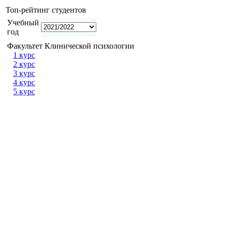
Топ-рейтинг студентов
Учебный
год
Факультет Клинической психологии
1 курс
2 курс
3 курс
4 курс
5 курс